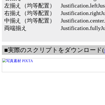
左揃え（均等配置） Justification.leftJusti
右揃え（均等配置） Justification.rightJust
中揃え（均等配置） Justification.centerJus
両端揃え Justification.fullyJust
■実際のスクリプトをダウンロード(