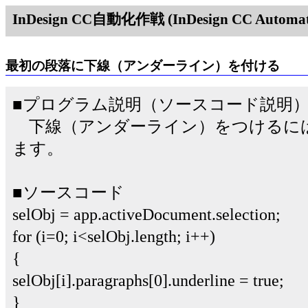
InDesign CC自動化作戦 (InDesign CC Automati
最初の段落に下線（アンダーライン）を付ける
■プログラム説明（ソースコード説明
下線（アンダーライン）をつけるにはunde
ます。
■ソースコード
selObj = app.activeDocument.selection;
for (i=0; i<selObj.length; i++)
{
selObj[i].paragraphs[0].underline = true;
}