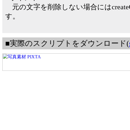
元の文字を削除しない場合にはcreateOutl
す。
■実際のスクリプトをダウンロード(