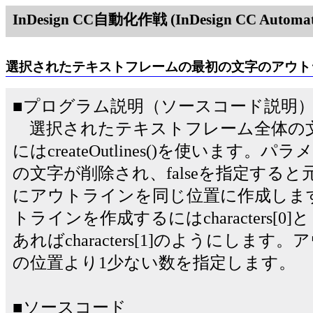
InDesign CC自動化作戦 (InDesign CC Automati
選択されたテキストフレームの最初の文字のアウト
■プログラム説明（ソースコード説明
選択されたテキストフレーム全体の
にはcreateOutlines()を使います。
の文字が削除され、falseを指定する
にアウトラインを同じ位置に作成しま
トラインを作成するにはcharacters[
あればcharacters[1]のようにしま
の位置より1少ない数を指定します。
■ソースコード