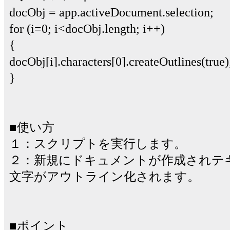
docObj = app.activeDocument.selection;
for (i=0; i<docObj.length; i++)
{
docObj[i].characters[0].createOutlines(true)
}
■使い方
１：スクリプトを実行します。
２：新規にドキュメントが作成されテ
文字がアウトライン化されます。
■ポイント