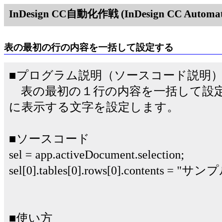
InDesign CC自動化作戦 (InDesign CC Automati
表の最初の行の内容を一括して設定する
■プログラム説明（ソースコード説明
表の最初の１行の内容を一括して設定するにはr
に表示する文字を設定します。
■ソースコード
sel = app.activeDocument.selection;
sel[0].tables[0].rows[0].contents = "
■使い方