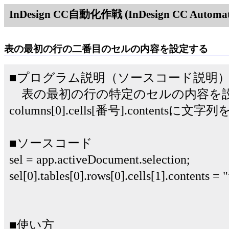
InDesign CC自動化作戦 (InDesign CC Automati
表の最初の行の二番目のセルの内容を設定する
■プログラム説明（ソースコード説明
表の最初の行の特定のセルの内容を
columns[0].cells[番号].contents
■ソースコード
sel = app.activeDocument.selection;
sel[0].tables[0].rows[0].cells[1].conte
■使い方