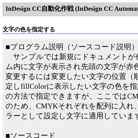
InDesign CC自動化作戦 (InDesign CC Automati
文字の色を指定する
■プログラム説明（ソースコード説明
サンプルでは新規にドキュメントが
ム内に文字が表示され先頭の文字が赤
変更するには変更したい文字の位置（順番）を
定しfillColorに表示したい文字の
の方法で指定できますが、ここではCM
のため、CMYKそれぞれを配列に入れ
ラーとして設定し文字に適用していま
■ソースコード