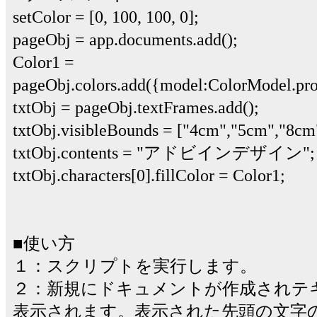
setColor = [0, 100, 100, 0];
pageObj = app.documents.add();
Color1 =
pageObj.colors.add({model:ColorModel.pro
txtObj = pageObj.textFrames.add();
txtObj.visibleBounds = ["4cm","5cm","8cm
txtObj.contents = "アドビインデザイン";
txtObj.characters[0].fillColor = Color1;
■使い方
１：スクリプトを実行します。
２：新規にドキュメントが作成されテ
表示されます。表示された先頭の文字