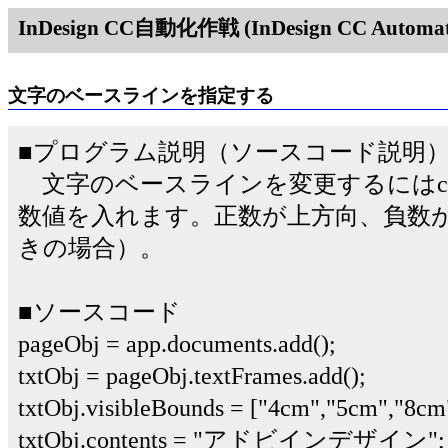
InDesign CC自動化作戦 (InDesign CC Automati
文字のベースラインを指定する
■プログラム説明（ソースコード説明
文字のベースラインを変更するにはcharacter
数値を入れます。正数が上方向、負数
きの場合）。
■ソースコード
pageObj = app.documents.add();
txtObj = pageObj.textFrames.add();
txtObj.visibleBounds = ["4cm","5cm","8cm
txtObj.contents = "アドビインデザイン";