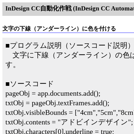
InDesign CC自動化作戦 (InDesign CC Automati
文字の下線（アンダーライン）に色を付ける
■プログラム説明（ソースコード説明
文字に下線（アンダーライン）の色はunde
す。
■ソースコード
pageObj = app.documents.add();
txtObj = pageObj.textFrames.add();
txtObj.visibleBounds = ["4cm","5cm","8cm
txtObj.contents = "アドビインデザイン";
txtObj.characters[0].underline = true;