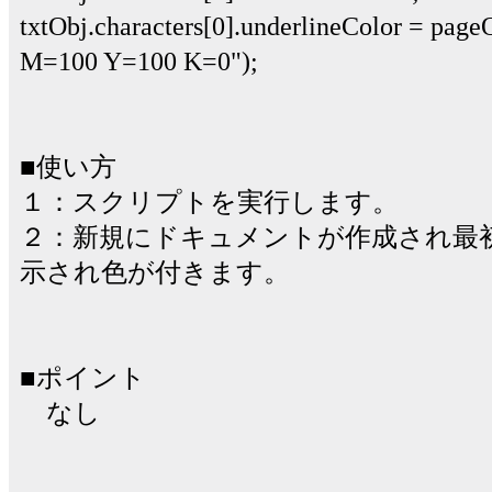
txtObj.characters[0].underlineColor = pag
M=100 Y=100 K=0");
■使い方
１：スクリプトを実行します。
２：新規にドキュメントが作成され最
示され色が付きます。
■ポイント
なし