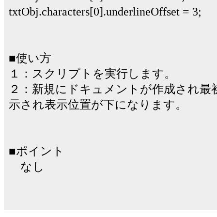
txtObj.characters[0].underlineOffset = 3;
■使い方
１：スクリプトを実行します。
２：新規にドキュメントが作成され最
示され表示位置が下になります。
■ポイント
なし