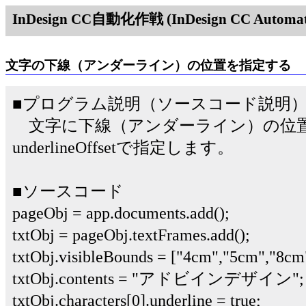
InDesign CC自動化作戦 (InDesign CC Automati
文字の下線（アンダーライン）の位置を指定する
■プログラム説明（ソースコード説明
文字に下線（アンダーライン）の位
underlineOffsetで指定します。
■ソースコード
pageObj = app.documents.add();
txtObj = pageObj.textFrames.add();
txtObj.visibleBounds = ["4cm","5cm","8cm
txtObj.contents = "アドビインデザイン";
txtObj.characters[0].underline = true;