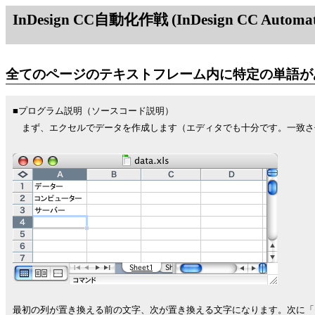
InDesign CC自動化作戦 (InDesign CC Automati
全てのページのテキストフレーム内に特定の単語が
■プログラム説明（ソースコード説明）
まず、エクセルでデータを作成します（エディタでも十分です。一致さ
最初の列が置き換える前の文字、次が置き換える文字になります。次に「