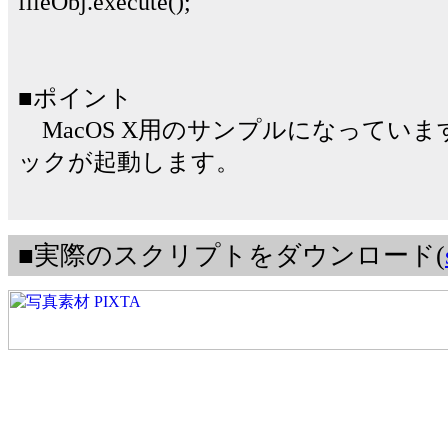
fileObj.execute();
■ポイント
MacOS X用のサンプルになってい
ックが起動します。
■実際のスクリプトをダウンロード(