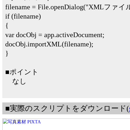
filename = File.openDialog("X
if (filename)
{
var docObj = app.activeDocument;
docObj.importXML(filename);
}
■ポイント
なし
■実際のスクリプトをダウンロード(