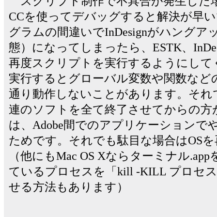
スクリプト制作で不具合が発生した場合、Exten
CCを使ってデバッグすると解決が早
グラムの間違いでInDesignがハング
態）になってしまったら、ESTK、InDe
再度スクリプトを実行するようにして
実行するとグローバル変数や関数など
通り動作しないことがあります。それで
連のソフトを全て終了させてからの方
は、Adobe間でのアプリケーション
ためです。それでも駄目な場合はOS
（他にもMac OS Xならターミナル.a
ているプロセスを「kill -KILL プ
せる方法もあります）