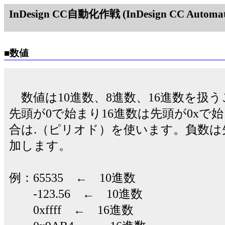
InDesign CC自動化作戦 (InDesign CC Automati
■数値
数値は10進数、8進数、16進数を扱
先頭が0で始まり16進数は先頭が0xで
合は.（ピリオド）を使います。負数は
加します。
例：65535 ← 10進数
-123.56 ← 10進数
0xffff ← 16進数