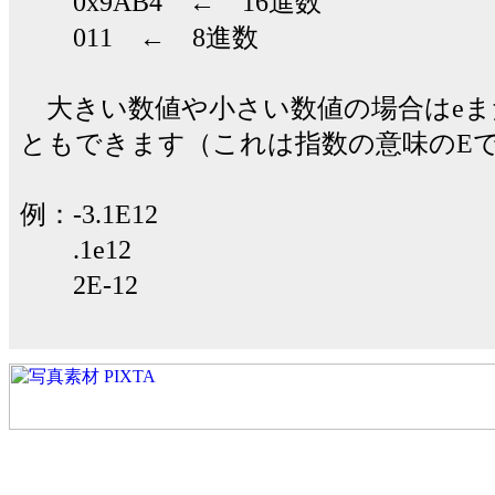
0x9AB4 ← 16進数
011 ← 8進数
大きい数値や小さい数値の場合はeま
ともできます（これは指数の意味のE
例：-3.1E12
.1e12
2E-12