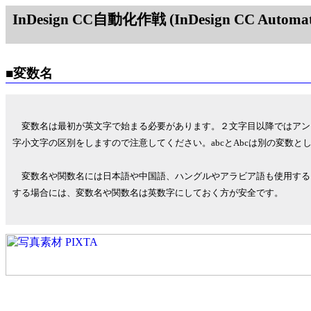
InDesign CC自動化作戦 (InDesign CC Automati
■変数名
変数名は最初が英文字で始まる必要があります。２文字目以降ではアン
字小文字の区別をしますので注意してください。abcとAbcは別の変数と
変数名や関数名には日本語や中国語、ハングルやアラビア語も使用する
する場合には、変数名や関数名は英数字にしておく方が安全です。