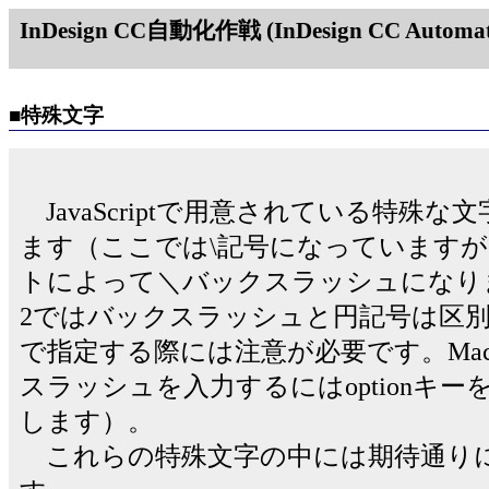
InDesign CC自動化作戦 (InDesign CC Automati
■特殊文字
JavaScriptで用意されている特殊
ます（ここでは\記号になっています
トによって＼バックスラッシュになります。
2ではバックスラッシュと円記号は区
で指定する際には注意が必要です。MacOS
スラッシュを入力するにはoptionキ
します）。
これらの特殊文字の中には期待通り