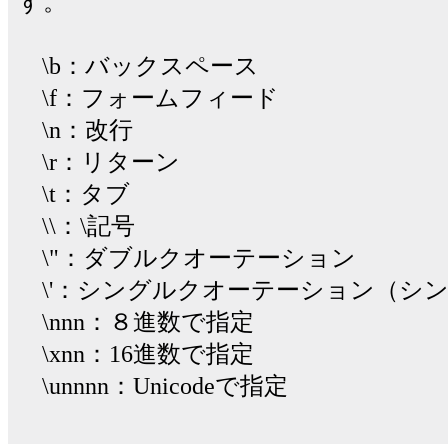
す。
\b：バックスペース
\f：フォームフィード
\n：改行
\r：リターン
\t：タブ
\\：\記号
\"：ダブルクオーテーション
\'：シングルクオーテーション（シ
\nnn：８進数で指定
\xnn：16進数で指定
\unnnn：Unicodeで指定