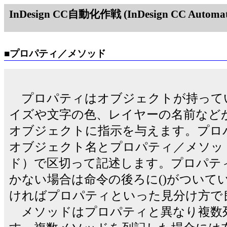
InDesign CC自動化作戦 (InDesign CC Automati
■プロパティ／メソッド
プロパティはオブジェクトが持って
イズや文字の色、レイヤーの名前など
オブジェクトに指示を与えます。プロ
オブジェクト名とプロパティ／メソッ
ド）で区切って記述します。プロパテ
かない場合は命令の後ろに()がついて
ければプロパティといった見分け方で
メソッドはプロパティと異なり複数