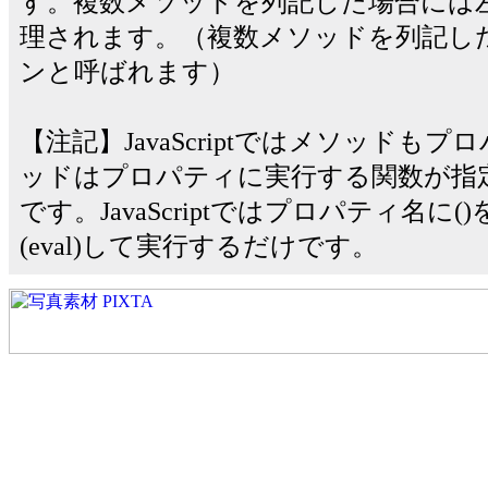
す。複数メソッドを列記した場合には
理されます。（複数メソッドを列記し
ンと呼ばれます）
【注記】JavaScriptではメソッドも
ッドはプロパティに実行する関数が指
です。JavaScriptではプロパティ名に
(eval)して実行するだけです。