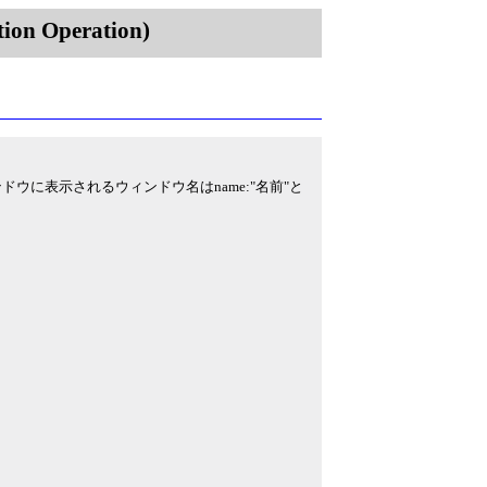
on Operation)
ィンドウに表示されるウィンドウ名はname:"名前"と