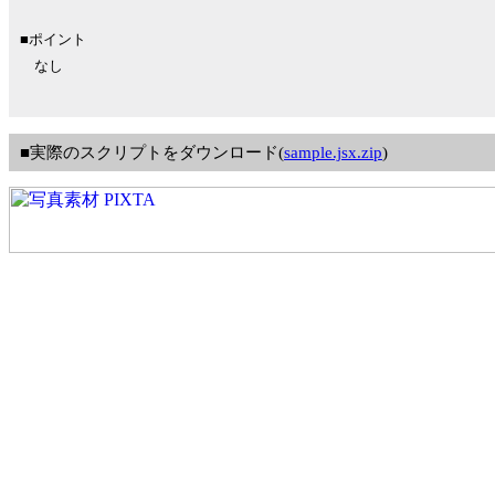
■ポイント
なし
■実際のスクリプトをダウンロード(
sample.jsx.zip
)