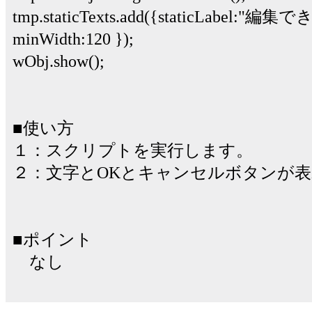
tmp.staticTexts.add({staticLabel:
minWidth:120 });
wObj.show();
■使い方
１：スクリプトを実行します。
２：文字とOKとキャンセルボタンが
■ポイント
なし