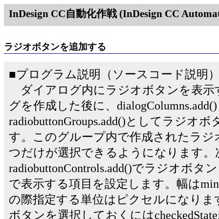
InDesign CC自動化作戦 (InDesign CC Automati
ラジオボタンを追加する
■プログラム説明（ソースコード説明
ダイアログ内にラジオボタンを表示
グを作成した後に、dialogColumns.ad
radiobuttonGroups.add()とし
す。このグループ内で作成されたラジ
つだけが選択できるようになります。
radiobuttonControls.add()でラジオボ
で表示する項目を設定します。幅はmin
の際指定する単位はピクセルになりま
ボタンを選択しておくにはcheckedStat