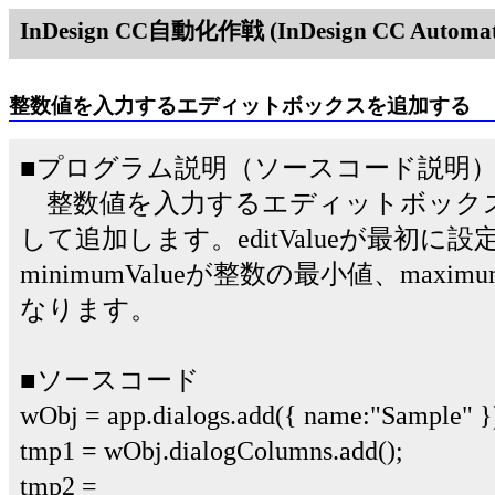
InDesign CC自動化作戦 (InDesign CC Automati
整数値を入力するエディットボックスを追加する
■プログラム説明（ソースコード説明
整数値を入力するエディットボックスはintege
して追加します。editValueが最初
minimumValueが整数の最小値、maxi
なります。
■ソースコード
wObj = app.dialogs.add({ name:"Sample" }
tmp1 = wObj.dialogColumns.add();
tmp2 =