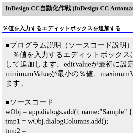
InDesign CC自動化作戦 (InDesign CC Automati
％値を入力するエディットボックスを追加する
■プログラム説明（ソースコード説明
％値を入力するエディットボックスはpercent
して追加します。editValueが最初に
minimumValueが最小の％値、maxim
ます。
■ソースコード
wObj = app.dialogs.add({ name:"Sample" }
tmp1 = wObj.dialogColumns.add();
tmp2 =