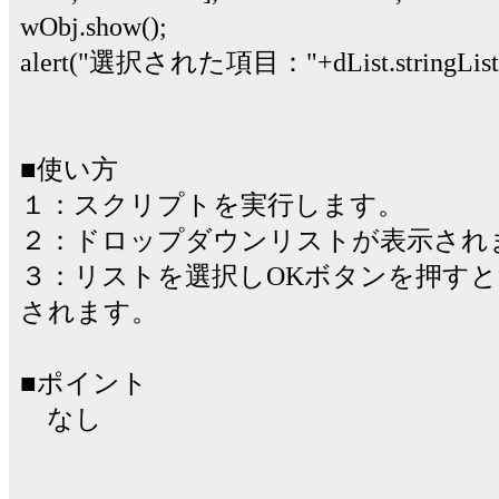
wObj.show();
alert("選択された項目："+dList.stringList[dL
■使い方
１：スクリプトを実行します。
２：ドロップダウンリストが表示され
３：リストを選択しOKボタンを押す
されます。
■ポイント
なし