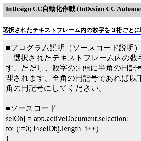
InDesign CC自動化作戦 (InDesign CC Automati
選択されたテキストフレーム内の数字を３桁ごとに
■プログラム説明（ソースコード説明
選択されたテキストフレーム内の数
す。ただし、数字の先頭に半角の円記
理されます。全角の円記号であれば以
角の円記号にしてください。
■ソースコード
selObj = app.activeDocument.selection;
for (i=0; i<selObj.length; i++)
{