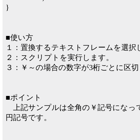
}
■使い方
１：置換するテキストフレームを選択
２：スクリプトを実行します。
３：￥～の場合の数字が3桁ごとに区
■ポイント
上記サンプルは全角の￥記号になっ
円記号です。