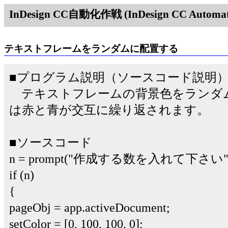
InDesign CC自動化作戦 (InDesign CC Automati
テキストフレームをランダムに配置する
■プログラム説明（ソースコード説明
テキストフレームの背景色をランダ
は赤と青が交互に繰り返されます。
■ソースコード
n = prompt("作成する数を入れて下さい",2
if (n)
{
pageObj = app.activeDocument;
setColor = [0, 100, 100, 0];