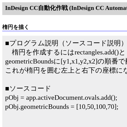
InDesign CC自動化作戦 (InDesign CC Automati
楕円を描く
■プログラム説明（ソースコード説明
楕円を作成するにはrectangles.ad
geometricBoundsに[y1,x1,y2,x
これが楕円を囲む左上と右下の座標に
■ソースコード
pObj = app.activeDocument.ovals.add();
pObj.geometricBounds = [10,50,100,70];