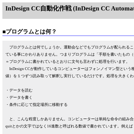
InDesign CC自動化作戦 (InDesign CC Automati
■プログラムとは何？
プログラムとは何でしょうか。運動会などでもプログラムが配られるこ
ている事にかわりありません。つまりプログラムは「手順を書いたもの（
＝プログラムに書かれているとおりに文句も言わずに処理を行います。
InDesign CCが動作しているコンピューターはフォンノイマン型と
値）を１つずつ読み取って解釈し実行しているだけです。処理を大きくわ
・データを読む
・データを書く
・条件に応じて指定場所に移動する
と、こんな程度しかありません。コンピューターは単純な命令の組み合わせ
quitとかの文字ではなく16進数と呼ばれる数値で書かれています。例えば