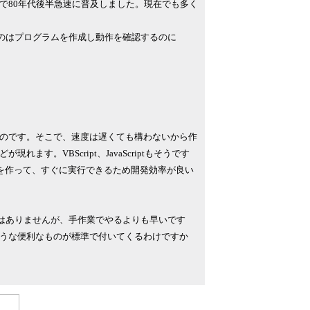
で80年代後半急速に普及しました。現在でも多く
のはプログラムを作成し動作を確認するのに
のです。そこで、速度は遅くても構わないから作
。VBScript、JavaScriptもそうです
ラムを作って、すぐに実行できるため開発効率が良い
度は速くはありませんが、手作業でやるよりも早いです
うな便利なものが標準で付いてくるわけですか