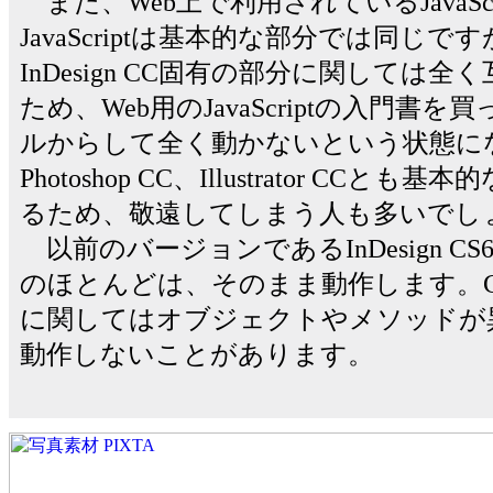
また、Web上で利用されているJavaScript
JavaScriptは基本的な部分では同じ
InDesign CC固有の部分に関しては
ため、Web用のJavaScriptの入門
ルからして全く動かないという状態に
Photoshop CC、Illustrator C
るため、敬遠してしまう人も多いでし
以前のバージョンであるInDesign 
のほとんどは、そのまま動作します。C
に関してはオブジェクトやメソッドが
動作しないことがあります。