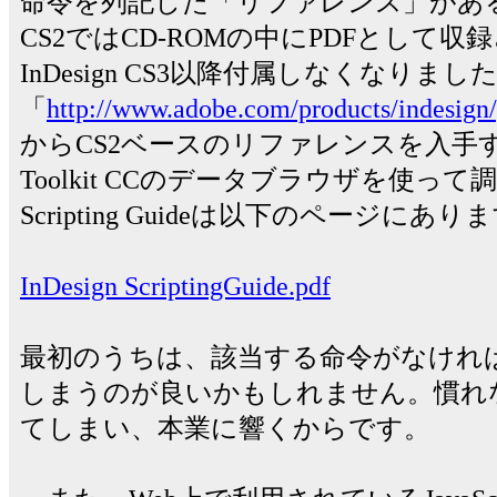
命令を列記した「リファレンス」があると便
CS2ではCD-ROMの中にPDFとして
InDesign CS3以降付属しなくなりま
「
http://www.adobe.com/products/indesign
からCS2ベースのリファレンスを入手するか、E
Toolkit CCのデータブラウザを使っ
Scripting Guideは以下のページにあり
InDesign ScriptingGuide.pdf
最初のうちは、該当する命令がなけれ
しまうのが良いかもしれません。慣れ
てしまい、本業に響くからです。