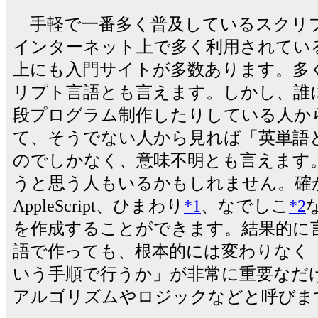
手軽で一番多く普及しているスクリプト言語
インターネット上で多く利用されている
上にも入門サイトが多数あります。多
リプト言語とも言えます。しかし、誰
段プログラム制作したりしている人か
て、そうでない人から見れば「英単語
のでしかなく、意味不明とも言えます
うと思う人もいるかもしれません。確か
AppleScript、ひまわり
*1
、なでしこ
*2
を作成することができます。結果的に
語で作っても、根本的には変わりなく
いう手順で行うか」が非常に重要なだ
アルゴリズムやロジックなどと呼びま