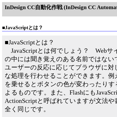
InDesign CC自動化作戦 (InDesign CC Automati
■JavaScriptとは？
■JavaScriptとは？
JavaScriptとは何でしょう？ We
の中には聞き覚えのある名前ではないでしょう
ユーザーの反応に応じてブラウザに対
な処理を行わせることができます。例
を乗せるとボタンの色が変わったりするのも
よるものです。また、FlashにもJavaSc
ActionScriptと呼ばれていますが
全く同じです。