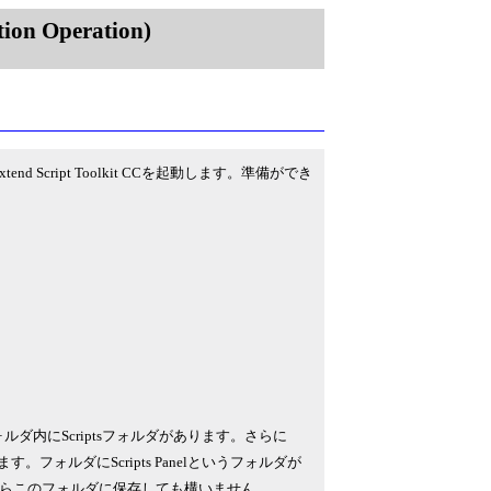
on Operation)
 Script Toolkit CCを起動します。準備ができ
ルダ内にScriptsフォルダがあります。さらに
フォルダにScripts Panelというフォルダが
らこのフォルダに保存しても構いません。