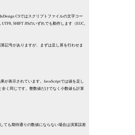
esign CSではスクリプトファイルの文字コー
, UTF8, SHIFT JISのいずれでも動作します（EUC,
くの演算記号がありますが、まずは足し算を行わせま
表示されています。JavaScriptでは値を足し
と全く同じです。整数値だけでなく小数値も計算
しても期待通りの数値にならない場合は演算誤差