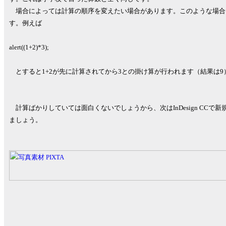
場合によっては計算の順序を変えたい場合があります。このような場合は
す。例えば
alert((1+2)*3);
とすると1+2が先に計算されてから3との掛け算が行われます（結果は9
計算ばかりしていては面白くないでしょうから、次はInDesign CC
ましょう。