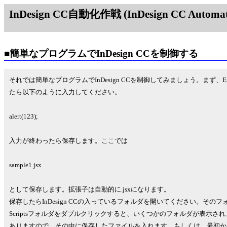
InDesign CC自動化作戦 (InDesign CC Automati
■簡単なプログラムでInDesign CCを制御する
それでは簡単なプログラムでInDesign CCを制御してみましょう。まず、Extend
たら以下のように入力してください。
alert(123);
入力が終わったら保存します。ここでは
sample1.jsx
として保存します。拡張子は自動的に.jsxになります。
保存したらInDesign CCの入っているフォルダを開いてください。そのフォ
Scriptsフォルダをダブルクリックすると、いくつかのフォルダが表示されます。
ありますので、その中に保存したファイルを入れます。もしくは、最初か