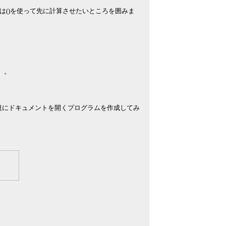
()を使って先に計算させたいところを囲みま
）。
で新規にドキュメントを開くプログラムを作成してみ