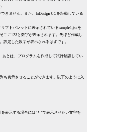
ん）
できません。また、InDesign CCを起動している
プトパレットに表示されているsample1.jsxを
そこに123と数字が表示されます。先ほど作成し
ださい。設定した数字が表示されるはずです。
えました。あとは、プログラムを作成して試行錯誤してい
列も表示させることができます。以下のように入
字列を表示する場合には"と"で表示させたい文字を