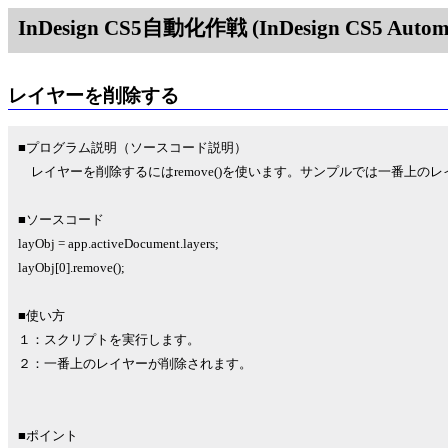
InDesign CS5自動化作戦 (InDesign CS5 Automat
レイヤーを削除する
■プログラム説明（ソースコード説明）
レイヤーを削除するにはremove()を使います。サンプルでは一番上の
■ソースコード
layObj = app.activeDocument.layers;
layObj[0].remove();
■使い方
１：スクリプトを実行します。
２：一番上のレイヤーが削除されます。
■ポイント