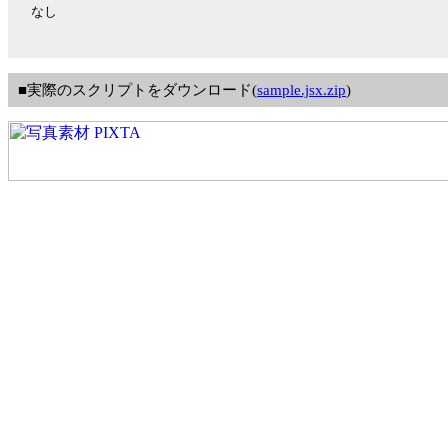
なし
■実際のスクリプトをダウンロード(
sample.jsx.zip
)