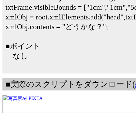
txtFrame.visibleBounds = ["1cm","1cm","5
xmlObj = root.xmlElements.add("head",txt
xmlObj.contents = "どうかな？";
■ポイント
なし
■実際のスクリプトをダウンロード(