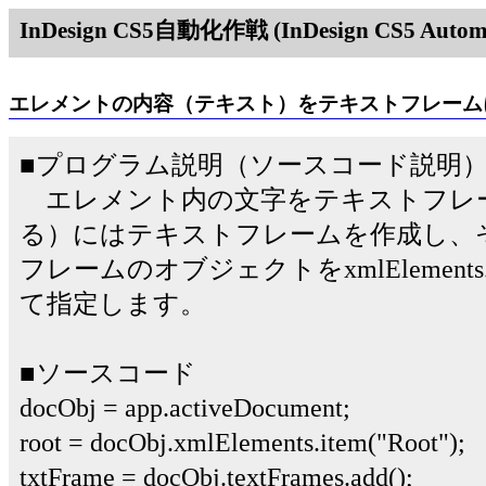
InDesign CS5自動化作戦 (InDesign CS5 Automat
エレメントの内容（テキスト）をテキストフレーム
■プログラム説明（ソースコード説明
エレメント内の文字をテキストフレ
る）にはテキストフレームを作成し、
フレームのオブジェクトをxmlElements
て指定します。
■ソースコード
docObj = app.activeDocument;
root = docObj.xmlElements.item("Root");
txtFrame = docObj.textFrames.add();