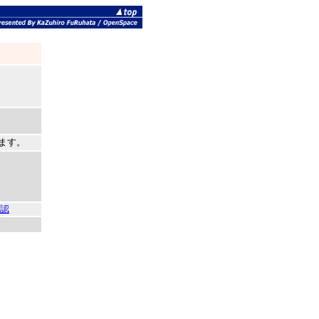
します。
確認