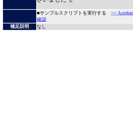
■サンプルスクリプトを実行する
>> Acrob
確認
補足説明
なし