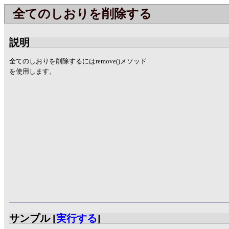
全てのしおりを削除する
説明
全てのしおりを削除するにはremove()メソッド
を使用します。
サンプル [
実行する
]