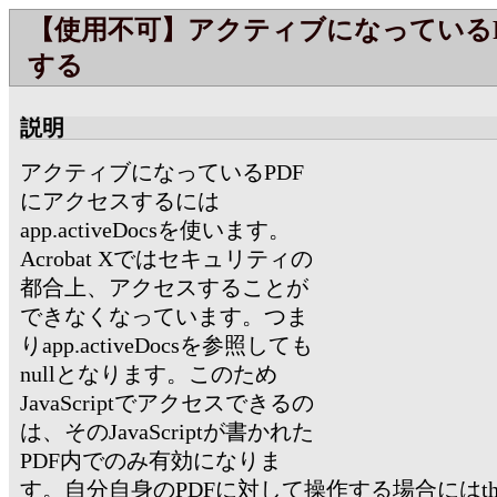
【使用不可】アクティブになっている
する
説明
アクティブになっているPDF
にアクセスするには
app.activeDocsを使います。
Acrobat Xではセキュリティの
都合上、アクセスすることが
できなくなっています。つま
りapp.activeDocsを参照しても
nullとなります。このため
JavaScriptでアクセスできるの
は、そのJavaScriptが書かれた
PDF内でのみ有効になりま
す。自分自身のPDFに対して操作する場合にはthi