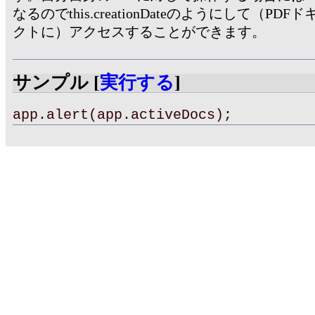
なるのでthis.creationDateのようにして（P
クトに）アクセスすることができます。
サンプル [
実行する
]
app.alert(app.activeDocs);