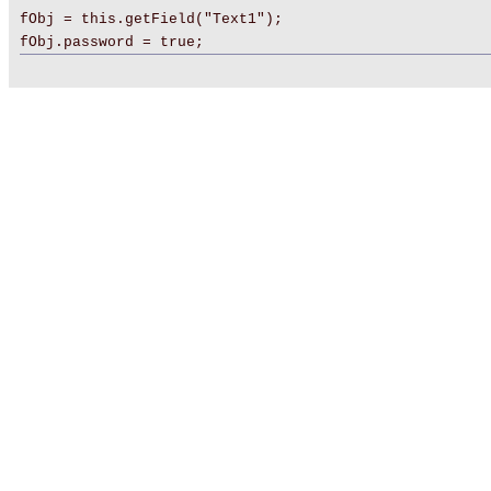
fObj = this.getField("Text1");
fObj.password = true;