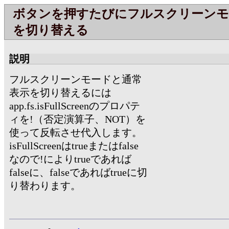
ボタンを押すたびにフルスクリーンモ
を切り替える
説明
フルスクリーンモードと通常
表示を切り替えるには
app.fs.isFullScreenのプロパテ
ィを!（否定演算子、NOT）を
使って反転させ代入します。
isFullScreenはtrueまたはfalse
なので!によりtrueであれば
falseに、falseであればtrueに切
り替わります。