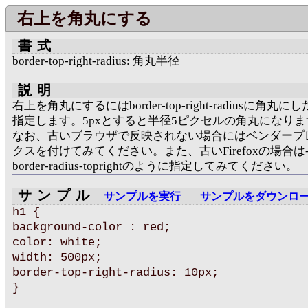
右上を角丸にする
書式
border-top-right-radius: 角丸半径
説明
右上を角丸にするにはborder-top-right-radiusに角丸
指定します。5pxとすると半径5ピクセルの角丸になりま
なお、古いブラウザで反映されない場合にはベンダープ
クスを付けてみてください。また、古いFirefoxの場合は-m
border-radius-toprightのように指定してみてください。
サンプル
サンプルを実行
サンプルをダウンロ
h1 {
background-color : red;
color: white;
width: 500px;
border-top-right-radius: 10px;
}