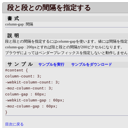
段と段との間隔を指定する
書式
column-gap: 間隔
説明
段と段との間隔を指定するにはcolumn-gapを使います。値には間隔を指
column-gap : 200pxとすれば段と段との間隔が200ピクセルになります。
ブラウザによってはベンダープレフィックスを指定しないと動作しません
サンプル
サンプルを実行
サンプルをダウンロード
#content {
column-count: 3;
-webkit-column-count: 3;
-moz-column-count: 3;
column-gap : 60px;
-webkit-column-gap : 60px;
-moz-column-gap : 60px;
}
目次に戻る