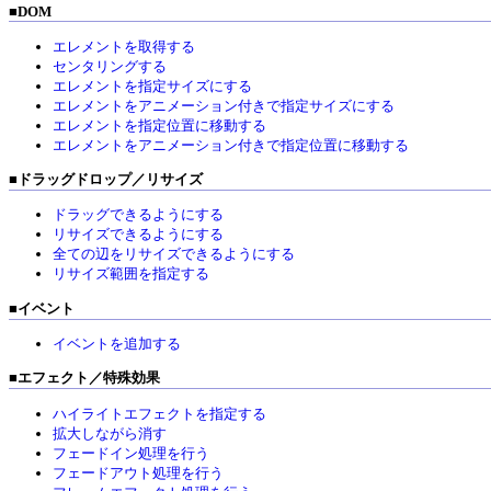
■
DOM
エレメントを取得する
センタリングする
エレメントを指定サイズにする
エレメントをアニメーション付きで指定サイズにする
エレメントを指定位置に移動する
エレメントをアニメーション付きで指定位置に移動する
■
ドラッグドロップ／リサイズ
ドラッグできるようにする
リサイズできるようにする
全ての辺をリサイズできるようにする
リサイズ範囲を指定する
■
イベント
イベントを追加する
■
エフェクト／特殊効果
ハイライトエフェクトを指定する
拡大しながら消す
フェードイン処理を行う
フェードアウト処理を行う