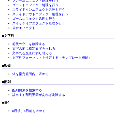
フレームエフェクト処理を行う
ゴーストエフェクト処理を行う
スライドインエフェクト処理を行う
スライドアウトエフェクト処理を行う
ズームエフェクト処理を行う
スイッチオフエフェクト処理を行う
複合エフェクト
■
文字列
前後の空白を削除する
文字の前に指定文字を入れる
文字列を交互に切り替える
文字列フォーマットを指定する（テンプレート機能）
■
数値
値を指定範囲内に収める
■
配列
配列要素を検索する
該当する配列要素があれば削除する
■
日付
n日後、n日前を求める