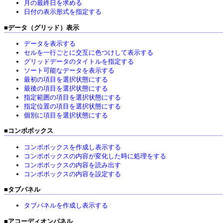
月の最終日を求める
日付の表示形式を指定する
■
データ（グリッド）表示
データを表示する
セルを一行ごとに交互に色つけして表示する
グリッドデータのタイトルを指定する
ソート可能なデータを表示する
最初の項目を選択状態にする
最後の項目を選択状態にする
指定範囲の項目を選択状態にする
指定位置の項目を選択状態にする
個別に項目を選択状態にする
■
コンボボックス
コンボボックスを作成し表示する
コンボボックスの内容が変化した時に処理をする
コンボボックスの内容を読み出す
コンボボックスの内容を設定する
■
タブパネル
タブパネルを作成し表示する
■
アコーディオンパネル