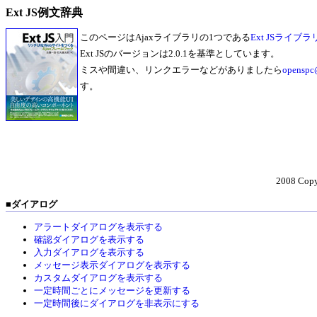
Ext JS例文辞典
このページはAjaxライブラリの1つである
Ext JSライブラ
Ext JSのバージョンは2.0.1を基準としています。
ミスや間違い、リンクエラーなどがありましたら
openspc@
す。
2008 Cop
■
ダイアログ
アラートダイアログを表示する
確認ダイアログを表示する
入力ダイアログを表示する
メッセージ表示ダイアログを表示する
カスタムダイアログを表示する
一定時間ごとにメッセージを更新する
一定時間後にダイアログを非表示にする