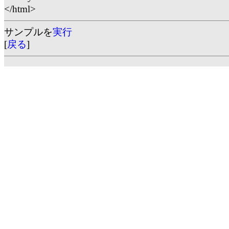
</html>
サンプルを
実行
[
戻る
]