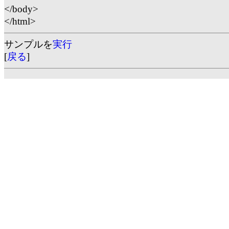
</body>
</html>
サンプルを
実行
[
戻る
]