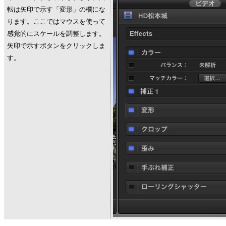
転は矢印で示す「変形」の欄にな
ります。ここではマウスを使って
感覚的にスケールを調整します。
矢印で示すボタンをクリックしま
す。