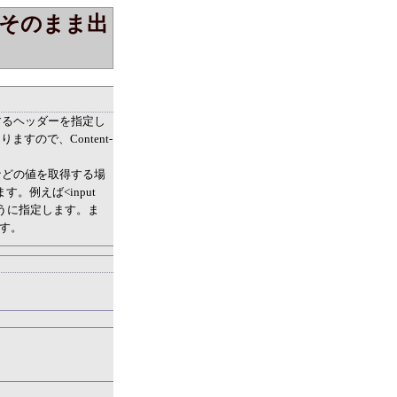
そのまま出
するヘッダーを指定し
ので、Content-
などの値を取得する場
す。例えば<input
e")のように指定します。ま
ます。