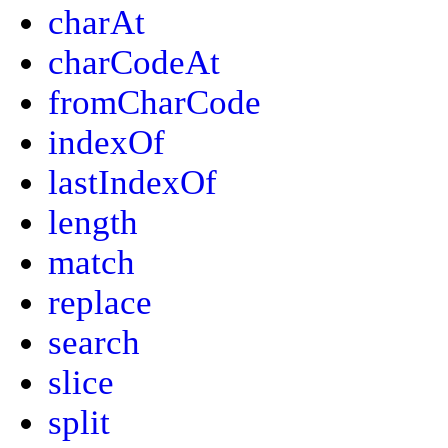
charAt
charCodeAt
fromCharCode
indexOf
lastIndexOf
length
match
replace
search
slice
split