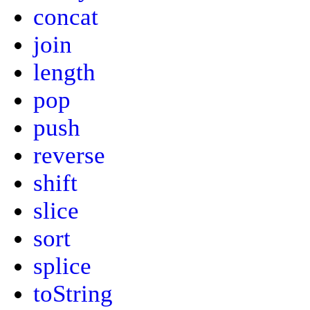
concat
join
length
pop
push
reverse
shift
slice
sort
splice
toString