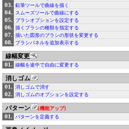
鉛筆ツールで曲線を描く
スムーズツールで曲線にする
ブラシオプションを設定する
描くブラシの種類を指定する
描いた図形のブラシの形状を変更する
ブラシパネルを追加表示する
線幅変更
線幅を途中で自由に変更する
消しゴム
消しゴムで消す
消しゴムのオプションを設定する
パターン
[機能アップ]
パターンを定義する