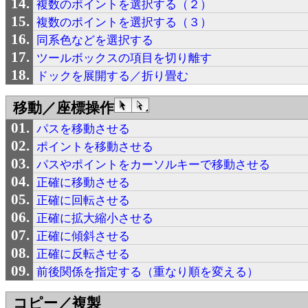
複数のポイントを選択する（２）
複数のポイントを選択する（３）
同系色などを選択する
ツールボックスの項目を切り離す
ドックを展開する／折り畳む
移動／座標操作
パスを移動させる
ポイントを移動させる
パスやポイントをカーソルキーで移動させる
正確に移動させる
正確に回転させる
正確に拡大縮小させる
正確に傾斜させる
正確に反転させる
前後関係を指定する（重なり順を変える）
コピー／複製