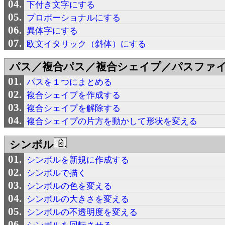
下付き文字にする
プロポーショナルにする
異体字にする
欧文イタリック（斜体）にする
パス／複合パス／複合シェイプ／パスファ
パスを１つにまとめる
複合シェイプを作成する
複合シェイプを解除する
複合シェイプの片方を動かして形状を変える
シンボル
シンボルを新規に作成する
シンボルで描く
シンボルの色を変える
シンボルの大きさを変える
シンボルの不透明度を変える