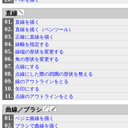
直線
直線を描く
直線を描く（ペンツール）
正確に直線を描く
線幅を指定する
線端の形状を変更する
角の形状を変更する
点線にする
点線にした際の四隅の形状を整える
線のアウトラインをとる
矢印にする
点線のアウトラインをとる
曲線／ブラシ
ベジエ曲線を描く
ブラシで曲線を描く