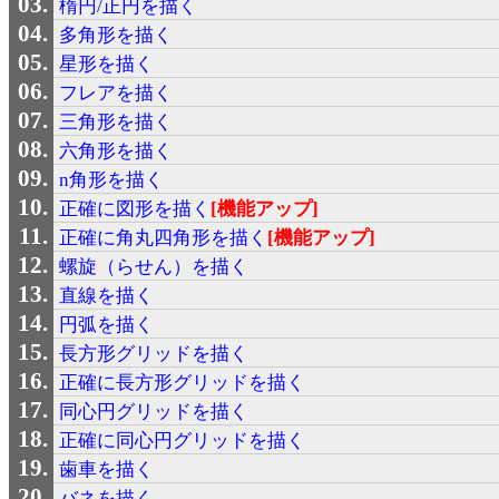
楕円/正円を描く
多角形を描く
星形を描く
フレアを描く
三角形を描く
六角形を描く
n角形を描く
正確に図形を描く
[機能アップ]
正確に角丸四角形を描く
[機能アップ]
螺旋（らせん）を描く
直線を描く
円弧を描く
長方形グリッドを描く
正確に長方形グリッドを描く
同心円グリッドを描く
正確に同心円グリッドを描く
歯車を描く
バネを描く