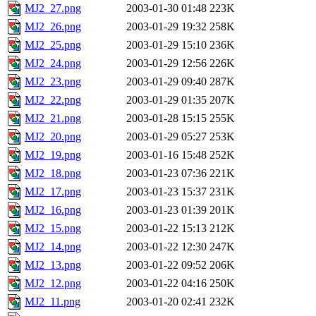
MJ2_27.png
2003-01-30 01:48
223K
MJ2_26.png
2003-01-29 19:32
258K
MJ2_25.png
2003-01-29 15:10
236K
MJ2_24.png
2003-01-29 12:56
226K
MJ2_23.png
2003-01-29 09:40
287K
MJ2_22.png
2003-01-29 01:35
207K
MJ2_21.png
2003-01-28 15:15
255K
MJ2_20.png
2003-01-29 05:27
253K
MJ2_19.png
2003-01-16 15:48
252K
MJ2_18.png
2003-01-23 07:36
221K
MJ2_17.png
2003-01-23 15:37
231K
MJ2_16.png
2003-01-23 01:39
201K
MJ2_15.png
2003-01-22 15:13
212K
MJ2_14.png
2003-01-22 12:30
247K
MJ2_13.png
2003-01-22 09:52
206K
MJ2_12.png
2003-01-22 04:16
250K
MJ2_11.png
2003-01-20 02:41
232K