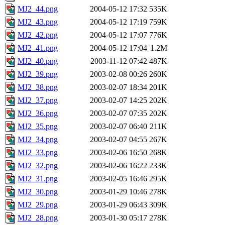
MJ2_44.png
2004-05-12 17:32
535K
MJ2_43.png
2004-05-12 17:19
759K
MJ2_42.png
2004-05-12 17:07
776K
MJ2_41.png
2004-05-12 17:04
1.2M
MJ2_40.png
2003-11-12 07:42
487K
MJ2_39.png
2003-02-08 00:26
260K
MJ2_38.png
2003-02-07 18:34
201K
MJ2_37.png
2003-02-07 14:25
202K
MJ2_36.png
2003-02-07 07:35
202K
MJ2_35.png
2003-02-07 06:40
211K
MJ2_34.png
2003-02-07 04:55
267K
MJ2_33.png
2003-02-06 16:50
268K
MJ2_32.png
2003-02-06 16:22
233K
MJ2_31.png
2003-02-05 16:46
295K
MJ2_30.png
2003-01-29 10:46
278K
MJ2_29.png
2003-01-29 06:43
309K
MJ2_28.png
2003-01-30 05:17
278K