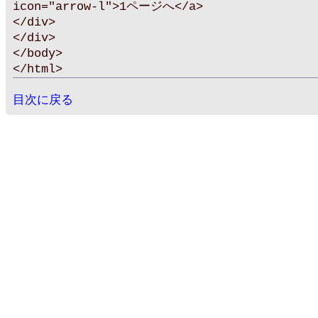
icon="arrow-l">1ページへ</a>
</div>
</div>
</body>
</html>
目次に戻る