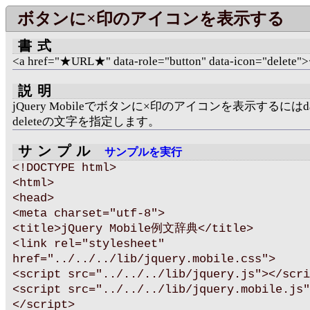
ボタンに×印のアイコンを表示する
書式
<a href="★URL★" data-role="button" data-icon="delete"
説明
jQuery Mobileでボタンに×印のアイコンを表示するにはdat
deleteの文字を指定します。
サンプル
サンプルを実行
<!DOCTYPE html>
<html>
<head>
<meta charset="utf-8">
<title>jQuery Mobile例文辞典</title>
<link rel="stylesheet"
href="../../../lib/jquery.mobile.css">
<script src="../../../lib/jquery.js"></scri
<script src="../../../lib/jquery.mobile.js"
</script>