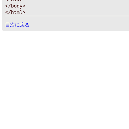
</body>
</html>
目次に戻る